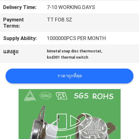
เรา
Delivery Time:
7-10 WORKING DAYS
Payment
TT FOB SZ
Terms:
ทัวร์
Supply Ability:
1000000PCS PER MONTH
โรงงาน
,
แสงสูง:
bimetal snap disc thermostat
ksd301 thermal switch
ควบคุม
ราคาถูกที่สุด
คุณภาพ
ติดต่อ
เรา