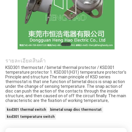
ข่าว
ทุก
กรณี
แผนผัง
รายละเอียดสินค้า
KSD301 thermostat / bimetal thermal protector / KSD301
temperature protector 1. KSD301(H31) temperature protector’s
เว็บไซต์
Principle and structure The main principle of KSD series
thermostat is that one function of bimetal discs is snap action
under the change of sensing temperature. The snap action of
disc can push the action of the contacts through the inside
PRIVACY
structure, and then caused on of off the circuit finally. The main
characteristic are the fixation of working temperature,
POLICY
ksd301 thermal switch
bimetal snap disc thermostat
ksd301 temperature switch