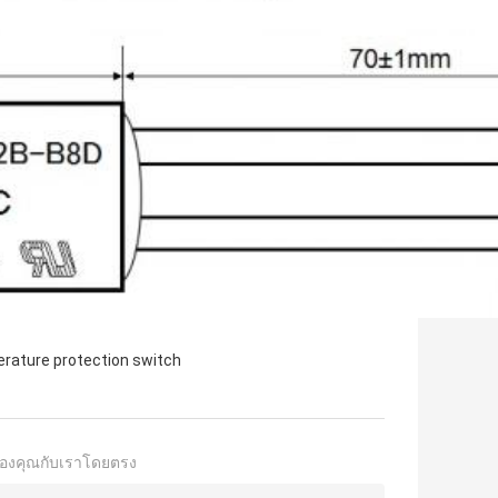
rature protection switch
องคุณกับเราโดยตรง