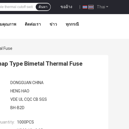
ขออ้าง
|
Thai
ค้นหา
ุมคุณภาพ
ติดต่อเรา
ข่าว
ทุกกรณี
al Fuse
nap Type Bimetal Thermal Fuse
DONGGUAN CHINA
HENG HAO
VDE UL CQC CB SGS
BH-B2D
uantity:
1000PCS