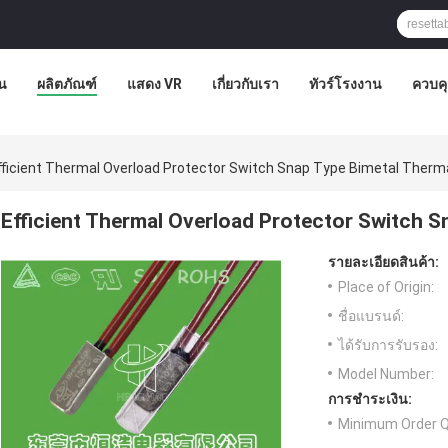
น
ผลิตภัณฑ์
แสดง VR
เกี่ยวกับเรา
ทัวร์โรงงาน
ควบค
fficient Thermal Overload Protector Switch Snap Type Bimetal Therm
Efficient Thermal Overload Protector Switch S
รายละเอียดสินค้า:
Place of Origin:
ชื่อแบรนด์:
ได้รับการรับรอง:
Model Number:
การชำระเงิน:
Minimum Order Q