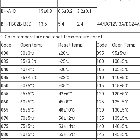
BH-A1D
15±0.3
6.6±0.2
3.2±0.1
BH-TB02B-B8D
13.5
5.4
2.4
4A/DC12V;3A/DC24V
9. Open temperature and reset temperature sheet
Code
Open temp.
Reset temp.
Code
Open Temp.
030
30±3℃
≥20℃
095
95±5℃
035
35±3.5℃
≥25℃
100
100±5℃
040
40±4℃
≥30℃
105
105±5℃
045
45±4.5℃
≥33℃
110
110±5℃
050
50±5℃
≥35℃
115
115±5℃
055
55±5℃
42±6℃
120
120±5℃
060
60±5℃
45±8℃
125
125±5℃
065
65±5℃
48±10℃
130
130±5℃
070
70±5℃
50±12℃
135
135±5℃
075
75±5℃
53±14℃
140
140±5℃
080
80±5℃
55±15℃
145
145±5℃