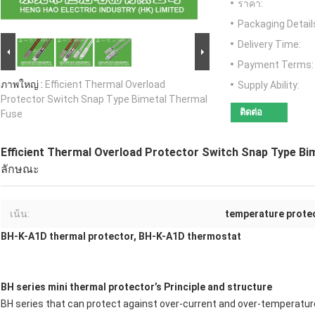
ราคา:
Packaging Detail
Delivery Time:
Payment Terms:
ภาพใหญ่ :
Efficient Thermal Overload
Supply Ability:
Protector Switch Snap Type Bimetal Thermal
ติดต่อ
Fuse
Efficient Thermal Overload Protector Switch Snap Type Bi
ลักษณะ
เน้น:
temperature protec
BH-K-A1D thermal protector, BH-K-A1D thermostat
BH series mini thermal protector’s Principle and structure
BH series that can protect against over-current and over-temperature 