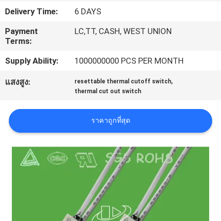
เรา
Delivery Time:
6 DAYS
Payment
LC,TT, CASH, WEST UNION
Terms:
ทัวร์
Supply Ability:
1000000000 PCS PER MONTH
โรงงาน
,
แสงสูง:
resettable thermal cutoff switch
thermal cut out switch
ควบคุม
ราคาถูกที่สุด
คุณภาพ
ติดต่อ
เรา