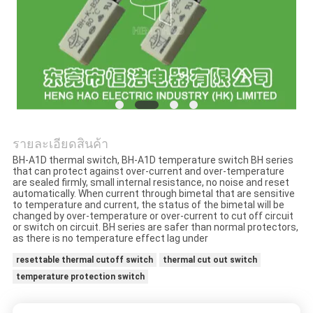
ข่าว
ทุก
กรณี
แผนผัง
รายละเอียดสินค้า
BH-A1D thermal switch, BH-A1D temperature switch BH series
that can protect against over-current and over-temperature
เว็บไซต์
are sealed firmly, small internal resistance, no noise and reset
automatically. When current through bimetal that are sensitive
to temperature and current, the status of the bimetal will be
changed by over-temperature or over-current to cut off circuit
PRIVACY
or switch on circuit. BH series are safer than normal protectors,
as there is no temperature effect lag under
POLICY
resettable thermal cutoff switch
thermal cut out switch
temperature protection switch