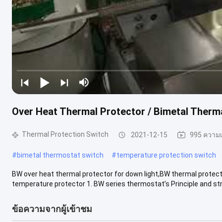
Over Heat Thermal Protector / Bimetal Therm
Thermal Protection Switch
2021-12-15
995 ความเ
#
bimetal thermostat switch
#
temperature protection switch
BW over heat thermal protector for down light,BW thermal prote
temperature protector 1. BW series thermostat’s Principle and str
ข้อความจากผู้เข้าชม