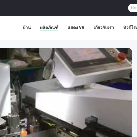
บ้าน
ผลิตภัณฑ์
แสดง VR
เกี่ยวกับเรา
ทัวร์โ